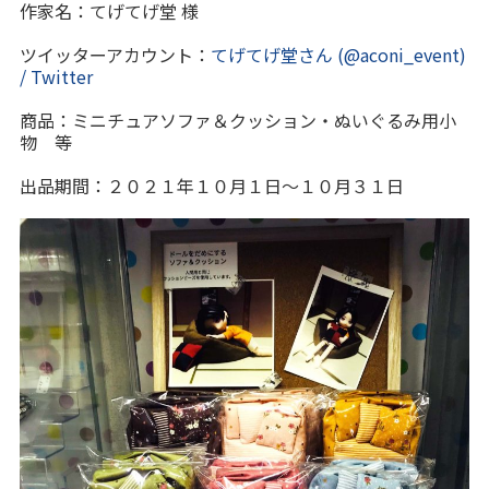
作家名：てげてげ堂 様
ツイッターアカウント：
てげてげ堂さん (@aconi_event)
/ Twitter
商品：ミニチュアソファ＆クッション・ぬいぐるみ用小
物 等
出品期間：２０２１年１０月１日～１０月３１日