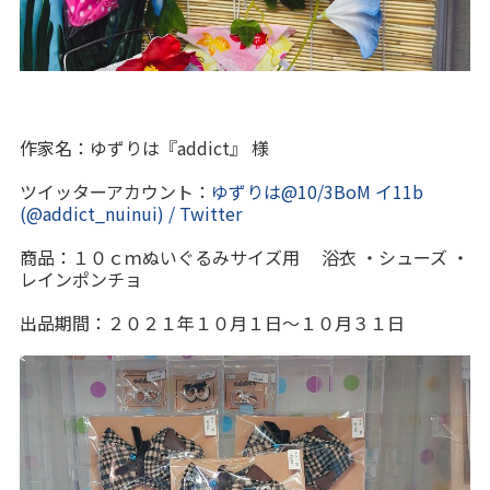
作家名：ゆずりは『addict』 様
ツイッターアカウント：
ゆずりは@10/3BoM イ11b
(@addict_nuinui) / Twitter
商品：１０ｃｍぬいぐるみサイズ用 浴衣 ・シューズ ・
レインポンチョ
出品期間：２０２１年１０月１日～１０月３１日