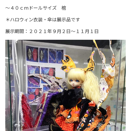
～４０ｃｍドールサイズ 棺
＊ハロウィン衣装・傘は展示品です
展示期間：２０２１年９月２日～１１月１日