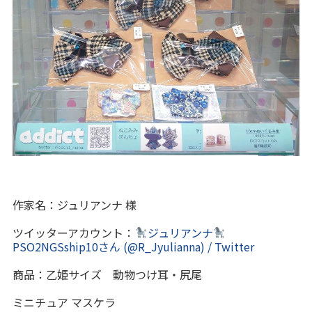
作家名：ジュリアンナ 様
ツイッターアカウント：
ジュリアンナ
PSO2NGSship10さん (@R_Jyulianna) / Twitter
商品：乙姫サイズ 動物つけ耳・尻尾
ミニチュア マスケラ