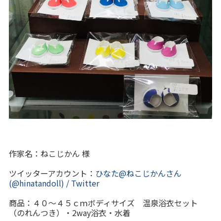
作家名：ねこじかん 様
ツイッターアカウント：
ひなた@ねこじかんさん
(@hinatandoll) / Twitter
商品：４０～４５ｃｍボディサイズ 温泉浴衣セット
（のれんつき）・2way浴衣・水着