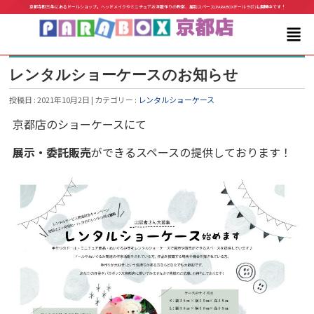
京都寺町三条にあるドールショップ。ヘッドメイクやミニチュアお洋服作りの教室、撮影スペース(PARABOXドールラボ)も展開中です！
レンタルショーケースのお知らせ
投稿日 : 2021年10月2日 | カテゴリー :
レンタルショーケース
京都店のショーケースにて
展示・委託販売
ができるスペースの提供しております！