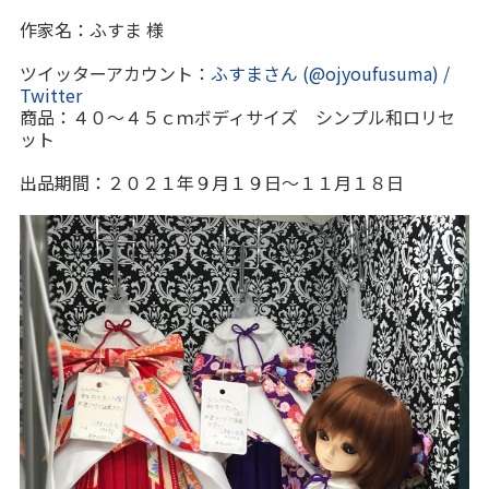
作家名：ふすま 様
ツイッターアカウント：
ふすまさん (@ojyoufusuma) /
Twitter
商品：４０～４５ｃｍボディサイズ シンプル和ロリセ
ット
出品期間：２０２１年９月１９日～１１月１８日