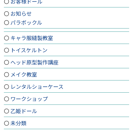
お客様ドール
お知らせ
パラボックル
キャラ服縫製教室
トイスケルトン
ヘッド原型製作講座
メイク教室
レンタルショーケース
ワークショップ
乙姫ドール
未分類