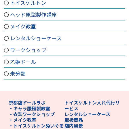
トイスケルトン
ヘッド原型製作講座
メイク教室
レンタルショーケース
ワークショップ
乙姫ドール
未分類
京都店ドールラボ
トイスケルトン入れ代行サ
・キャラ服縫製教室
ービス
・衣装ワークショップ
レンタルショーケース
・メイク教室
取扱商品
・トイスケルトンぬいぐる
店内風景