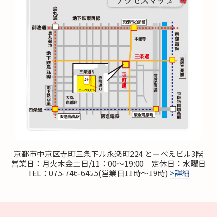
京都市中京区寺町三条下ル永楽町224
とーべえビル3階
営業日：月火木金土日/11：00～19:00
定休日：水曜日
TEL：075-746-6425
(営業日11時～19時)
>詳細