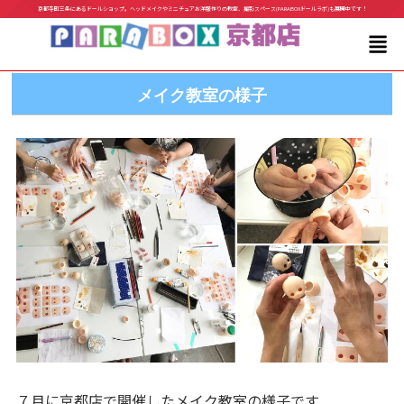
京都寺町三条にあるドールショップ。ヘッドメイクやミニチュアお洋服作りの教室、撮影スペース(PARABOXドールラボ)も展開中です！
メイク教室の様子
７月に京都店で開催したメイク教室の様子です