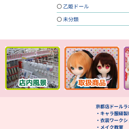
乙姫ドール
未分類
京都店ドールラ
・キャラ服縫製
・衣装ワークシ
・メイク教室