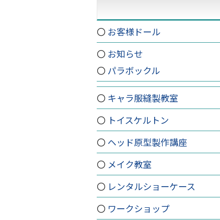
お客様ドール
お知らせ
パラボックル
キャラ服縫製教室
トイスケルトン
ヘッド原型製作講座
メイク教室
レンタルショーケース
ワークショップ