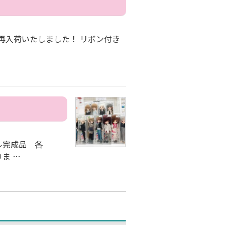
が再入荷いたしました！ リボン付き
ル完成品 各
りま …