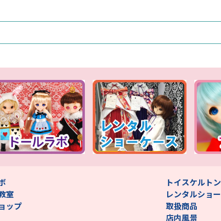
ボ
トイスケルトン
教室
レンタルショー
ョップ
取扱商品
店内風景