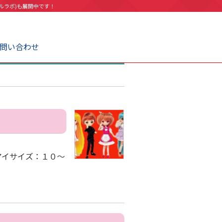
ルラボ)も展開中です！
問い合わせ
アイサイズ：１０～