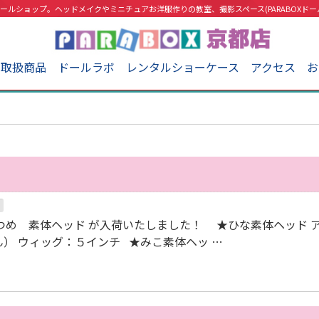
ールショップ。ヘッドメイクやミニチュアお洋服作りの教室、撮影スペース(PARABOXドー
取扱商品
ドールラボ
レンタルショーケース
アクセス
お
つめ 素体ヘッド が入荷いたしました！ ★ひな素体ヘッド 
） ウィッグ：５インチ ★みこ素体ヘッ …