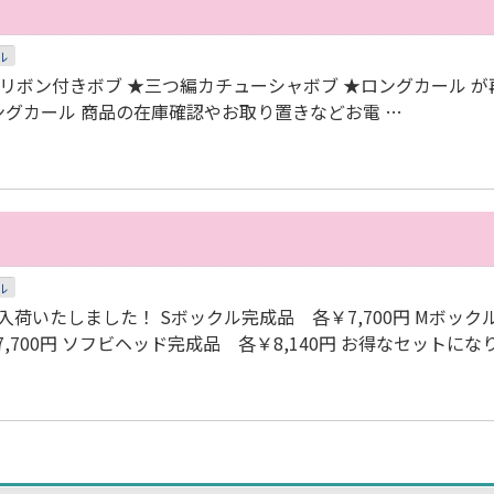
ル
★リボン付きボブ ★三つ編カチューシャボブ ★ロングカール 
ングカール 商品の在庫確認やお取り置きなどお電 …
ル
入荷いたしました！ Sボックル完成品 各￥7,700円 Mボック
7,700円 ソフビヘッド完成品 各￥8,140円 お得なセットにな