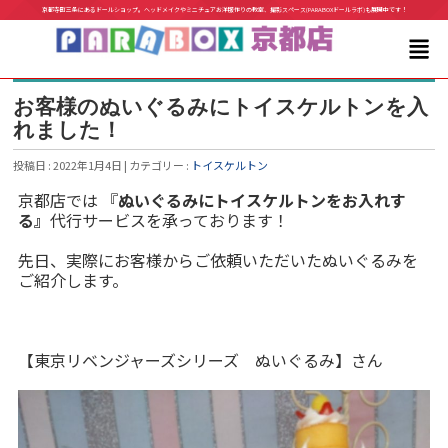
京都寺町三条にあるドールショップ。ヘッドメイクやミニチュアお洋服作りの教室、撮影スペース(PARABOXドールラボ)も展開中です！
お客様のぬいぐるみにトイスケルトンを入
れました！
投稿日 : 2022年1月4日 | カテゴリー :
トイスケルトン
京都店では 『
ぬいぐるみにトイスケルトンをお入れす
る』
代行サービスを承っております！
先日、実際にお客様からご依頼いただいたぬいぐるみを
ご紹介します。
【東京リベンジャーズシリーズ ぬいぐるみ】さん