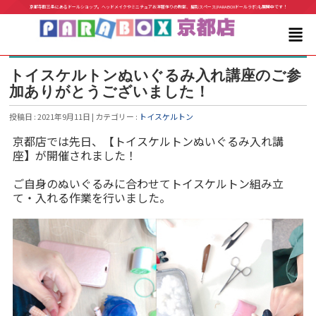
京都寺町三条にあるドールショップ。ヘッドメイクやミニチュアお洋服作りの教室、撮影スペース(PARABOXドールラボ)も展開中です！
トイスケルトンぬいぐるみ入れ講座のご参
加ありがとうございました！
投稿日 : 2021年9月11日 | カテゴリー :
トイスケルトン
京都店では先日、【トイスケルトンぬいぐるみ入れ講
座
】
が開催されました！
ご自身のぬいぐるみに合わせてトイスケルトン組み立
て・入れる作業を行いました。