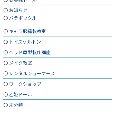
お知らせ
パラボックル
キャラ服縫製教室
トイスケルトン
ヘッド原型製作講座
メイク教室
レンタルショーケース
ワークショップ
乙姫ドール
未分類