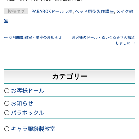
投稿タグ
PARABOXドールラボ
,
ヘッド原型製作講座
,
メイク教
室
←
６月開催 教室・講座のお知らせ
お客様のドール・ぬいぐるみさん撮影
しました
→
カテゴリー
お客様ドール
お知らせ
パラボックル
キャラ服縫製教室