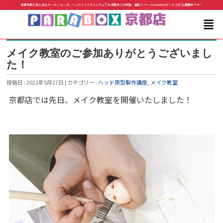
京都寺町三条にあるドールショップ。ヘッドメイクやミニチュアお洋服作りの教室、撮影スペース(PARABOXドールラボ)も展開中です！
メイク教室のご参加ありがとうございまし
た！
投稿日 : 2021年5月27日 | カテゴリー :
ヘッド原型製作講座
,
メイク教室
京都店では先日、メイク教室を開催いたしました！