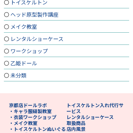
トイスケルトン
ヘッド原型製作講座
メイク教室
レンタルショーケース
ワークショップ
乙姫ドール
未分類
京都店ドールラボ
トイスケルトン入れ代行サ
・キャラ服縫製教室
ービス
・衣装ワークショップ
レンタルショーケース
・メイク教室
取扱商品
・トイスケルトンぬいぐる
店内風景