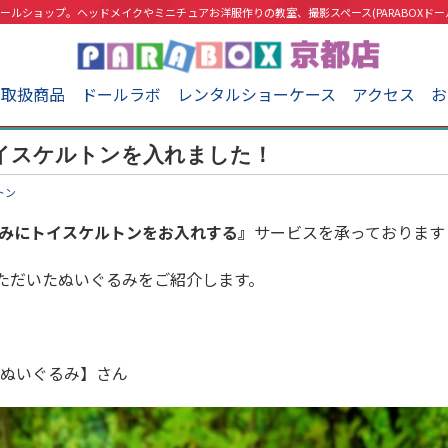
ールショップ。ヘッドメイクやミニチュアお洋服作りの教室、撮影スペース(PARABOXドー
取扱商品
ドールラボ
レンタルショーケース
アクセス
お
イスケルトンを入れました！
トン
みにトイスケルトンをお入れする』
サービスを承っております
ただいたぬいぐるみをご紹介します。
Xぬいぐるみ】さん