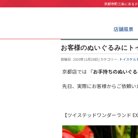
京都寺町三条にあるド
店舗風景
お客様のぬいぐるみにト
投稿日 : 2020年11月28日 | カテゴリー :
トイスケル
京都店では 『
お手持ちのぬいぐる
先日、実際にお客様からご依頼い
【ツイステッドワンダーランド E