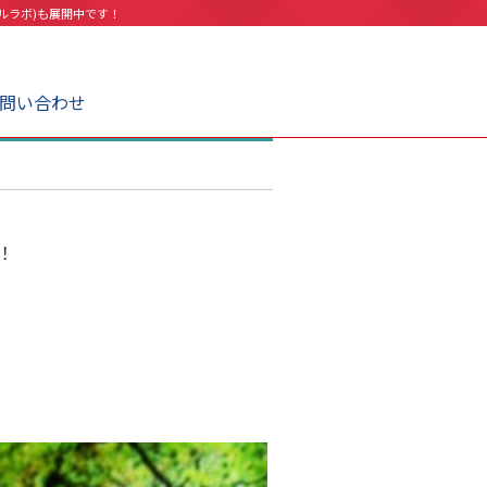
ルラボ)も展開中です！
問い合わせ
！