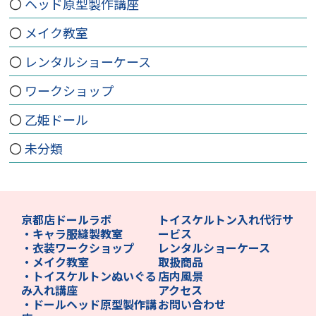
ヘッド原型製作講座
メイク教室
レンタルショーケース
ワークショップ
乙姫ドール
未分類
京都店ドールラボ
トイスケルトン入れ代行サ
・キャラ服縫製教室
ービス
・衣装ワークショップ
レンタルショーケース
・メイク教室
取扱商品
・トイスケルトンぬいぐる
店内風景
み入れ講座
アクセス
・ドールヘッド原型製作講
お問い合わせ