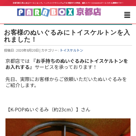
京都寺町三条にあるドールショップ。ヘッドメイクやミニチュアお洋服作りの教室、撮影スペース(PARABOXドールラボ)も展開中です！
お客様のぬいぐるみにトイスケルトンを入
れました！
投稿日 : 2020年8月20日 | カテゴリー :
トイスケルトン
京都店では 『
お手持ちのぬいぐるみにトイスケルトンを
お入れする』
サービスを承っております！
先日、実際にお客様からご依頼いただいたぬいぐるみを
ご紹介します。
【K-POPぬいぐるみ（約23cm）】さん