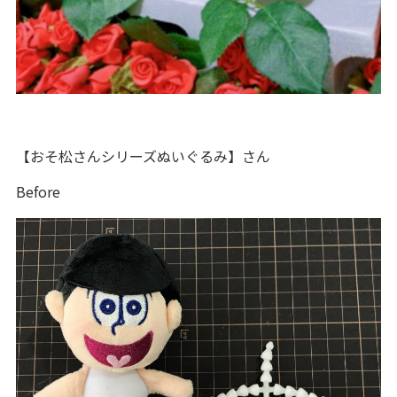
【おそ松さんシリーズぬいぐるみ】さん
Before