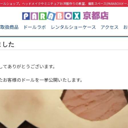
ールショップ。ヘッドメイクやミニチュアお洋服作りの教室、撮影スペース(PARABOXドー
取扱商品
ドールラボ
レンタルショーケース
アクセス
お
ました
してありがとうございます。
たお客様のドールを一挙公開いたします。