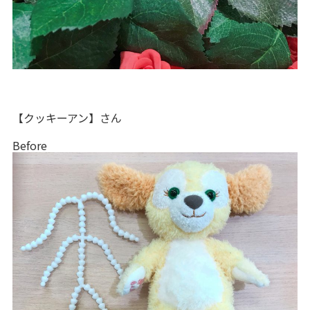
【クッキーアン】さん
Before