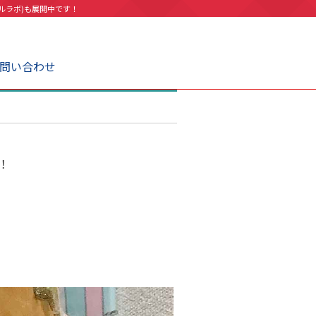
ルラボ)も展開中です！
問い合わせ
！