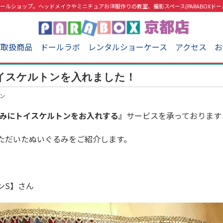
ールショップ。ヘッドメイクやミニチュアお洋服作りの教室、撮影スペース(PARABOXドー
取扱商品
ドールラボ
レンタルショーケース
アクセス
お
イスケルトンを入れました！
ン
みにトイスケルトンをお入れする』
サービスを承っております
ただいたぬいぐるみをご紹介します。
ンS】さん