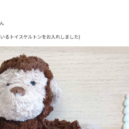
さん
っているトイスケルトンをお入れしました)