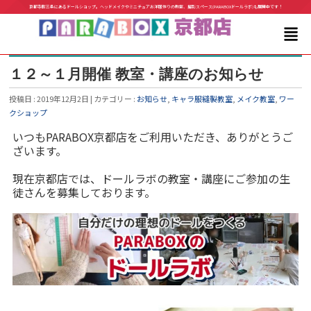
京都寺町三条にあるドールショップ。ヘッドメイクやミニチュアお洋服作りの教室、撮影スペース(PARABOXドールラボ)も展開中です！
１２～１月開催 教室・講座のお知らせ
投稿日 : 2019年12月2日 | カテゴリー :
お知らせ
,
キャラ服縫製教室
,
メイク教室
,
ワー
クショップ
いつもPARABOX京都店をご利用いただき、ありがとうご
ざいます。
現在京都店では、ドールラボの教室・講座にご参加の生
徒さんを募集しております。