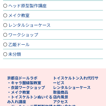
ヘッド原型製作講座
メイク教室
レンタルショーケース
ワークショップ
乙姫ドール
未分類
京都店ドールラボ
トイスケルトン入れ代行サ
・キャラ服縫製教室
ービス
・衣装ワークショップ
レンタルショーケース
・メイク教室
取扱商品
・トイスケルトンぬいぐる
店内風景
み入れ講座
アクセス