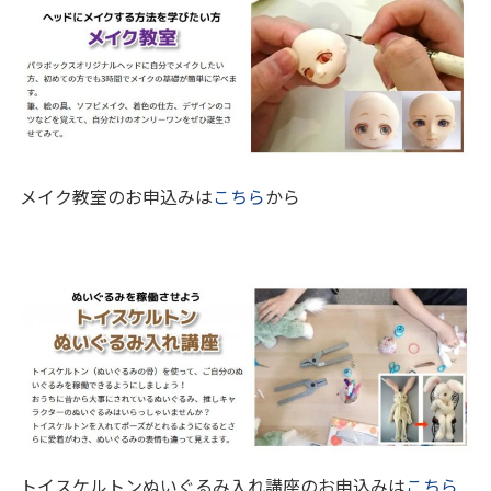
メイク教室のお申込みは
こちら
から
トイスケルトンぬいぐるみ入れ講座のお申込みは
こちら