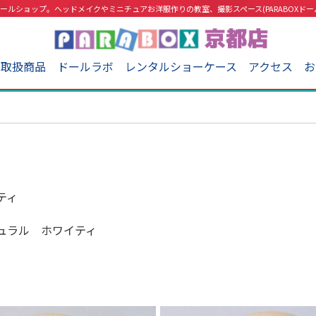
ールショップ。ヘッドメイクやミニチュアお洋服作りの教室、撮影スペース(PARABOXドー
取扱商品
ドールラボ
レンタルショーケース
アクセス
お
ティ
ュラル ホワイティ