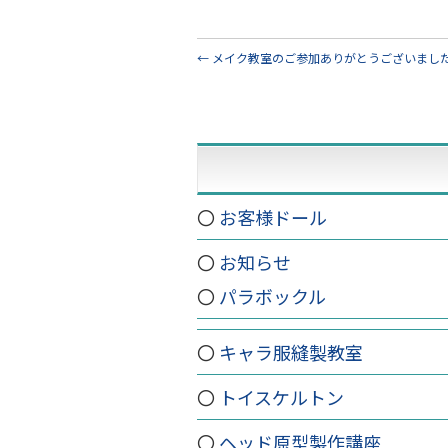
←
メイク教室のご参加ありがとうございまし
お客様ドール
お知らせ
パラボックル
キャラ服縫製教室
トイスケルトン
ヘッド原型製作講座