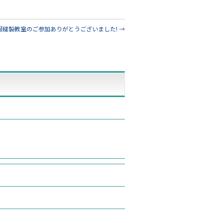
服縫製教室のご参加ありがとうございました!
→