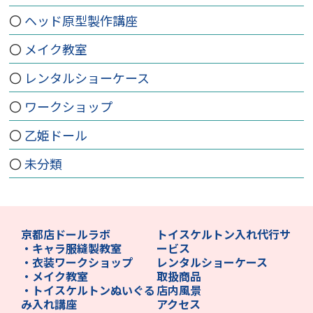
ヘッド原型製作講座
メイク教室
レンタルショーケース
ワークショップ
乙姫ドール
未分類
京都店ドールラボ
トイスケルトン入れ代行サ
・キャラ服縫製教室
ービス
・衣装ワークショップ
レンタルショーケース
・メイク教室
取扱商品
・トイスケルトンぬいぐる
店内風景
み入れ講座
アクセス