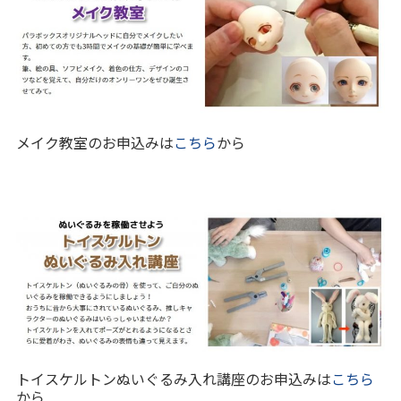
メイク教室のお申込みは
こちら
から
トイスケルトンぬいぐるみ入れ講座のお申込みは
こちら
から