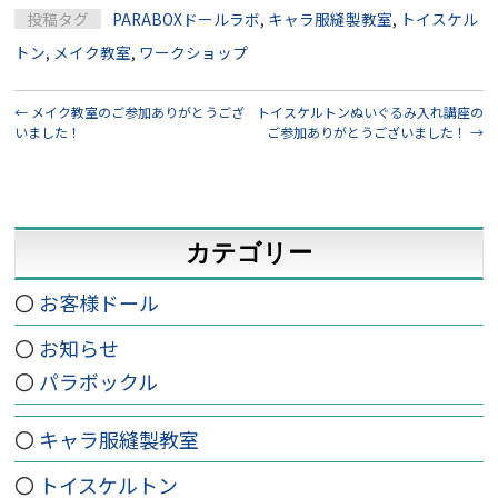
投稿タグ
PARABOXドールラボ
,
キャラ服縫製教室
,
トイスケル
トン
,
メイク教室
,
ワークショップ
←
メイク教室のご参加ありがとうござ
トイスケルトンぬいぐるみ入れ講座の
いました！
ご参加ありがとうございました！
→
カテゴリー
お客様ドール
お知らせ
パラボックル
キャラ服縫製教室
トイスケルトン