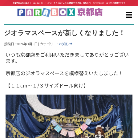
京都寺町三条にあるドールショップ。ヘッドメイクやミニチュアお洋服作りの教室、撮影スペース(PARABOXドールラボ)も展開中です！
ジオラマスペースが新しくなりました！
投稿日 : 2026年3月6日 | カテゴリー :
お知らせ
いつも京都店をご利用いただきましてありがとうござい
ます。
京都店のジオラマスペースを模様替えいたしました！
【１１cm～１/３サイズドール向け】